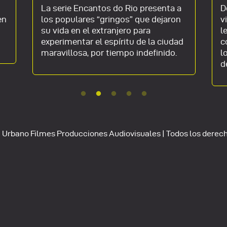
La serie Encantos do Rio presenta a
D
en
los populares “gringos” que dejaron
v
su vida en el extranjero para
l
experimentar el espíritu de la ciudad
c
maravillosa, por tiempo indefinido.
l
d
Urbano Filmes Producciones Audiovisuales | Todos los derec