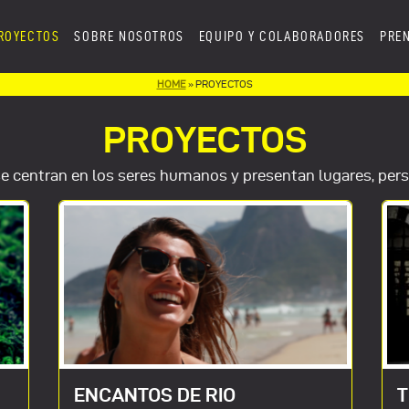
ROYECTOS
SOBRE NOSOTROS
EQUIPO Y COLABORADORES
PRE
HOME
»
PROYECTOS
PROYECTOS
e centran en los seres humanos y presentan lugares, per
ENCANTOS DE RIO
T