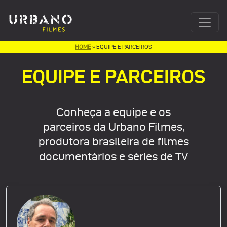
HOME
HOME
»
»
EQUIPE E PARCEIROS
EQUIPE E PARCEIROS
EQUIPE E PARCEIROS
Conheça a equipe e os
parceiros da Urbano Filmes,
produtora brasileira de filmes
documentários e séries de TV